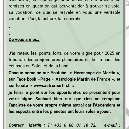
remises en question qui peuventaider à trouver sa voie,
sa vocation. ce que se résvèle en vous une véritable
vocation. L’art, la culture, la recherche…
De vous à moi…
J’ai retenu les points forts de votre signe pour 2025 en
fonction des conjonctures planétaires et de l’impact des
éclipses du Soleil et de la Lune.
C
haque semaine sur Youtube « Horoscope de Martin »,
sur Face book –Page « Astrologie Martin de France », et
sur le site « www.astromartin.fr »
je ferai le point sur les opportunités se présentent pour
votre signe
Sachant bien sûr que rien ne remplace
l’analyse de votre propre thème astral car l’Ascendant et
les aspects entre les planètes ont leurs rôles à jouer.
Contact Martin : T° +33 6 68 01 10 72, e-mail :