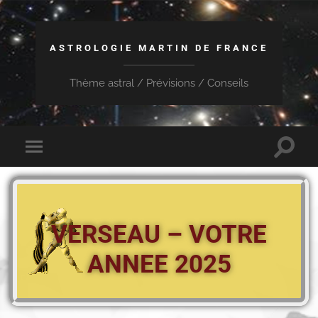
ASTROLOGIE MARTIN DE FRANCE
Thème astral / Prévisions / Conseils
VERSEAU – VOTRE
ANNEE 2025