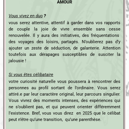
AMOUR
Vous vivez en duo
?
vous serez attentive, attentif à garder dans vos rapports
de couple la joie de vivre ensemble sans cesse
renouvelée. Il y aura des initiatives, des fréquentations
des voyages des loisirs, partagés. N’oublierez pas d’y
ajouter un zeste de séduction, de galanterie. Attention
toutefois aux dérapages susceptibles de susciter la
jalousie !
Si vous êtes célibataire
votre curiosité naturelle vous poussera à rencontrer des
personnes au profil sortant de l’ordinaire. Vous serez
attiré.e par leur caractère original, leur parcours singulier.
Vous vivrez des moments intenses, des expériences qui
ne s’oublient pas, et qui peuvent orienter différemment
l’existence. Bref, vous vous direz en 2025 que le célibat
peut n’être qu’une transition, qu’une parenthèse.