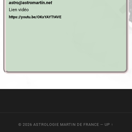
astro@astromartin.net
Lien vidéo
https://youtu.be/OKxYAYTt4VE
© 2026
ASTROLOGIE MARTIN DE FRANCE
—
UP ↑