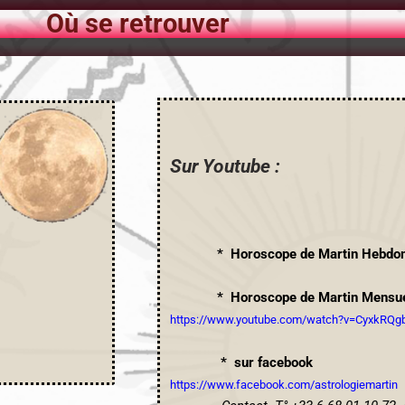
Où se retrouver
Sur Youtube :
* Horoscope de Martin Hebdom
* Horoscope de Martin Mensue
https://www.youtube.com/watch?v=CyxkRQg
* sur facebook
https://www.facebook.com/astrologiemartin