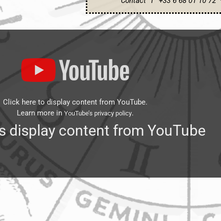
Contact T° +33 6 68 01 10 72
Click here to display content from YouTube.
Learn more in
.
YouTube’s privacy policy
s display content from YouTube