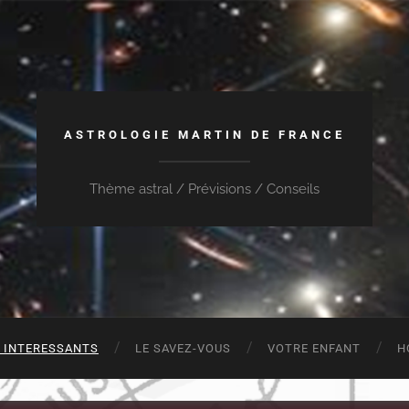
ASTROLOGIE MARTIN DE FRANCE
Thème astral / Prévisions / Conseils
S INTERESSANTS
LE SAVEZ-VOUS
VOTRE ENFANT
H