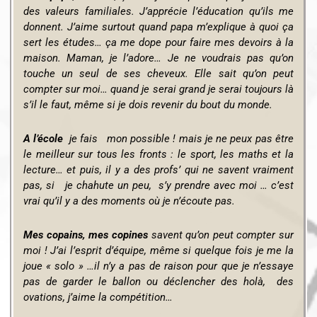
des valeurs familiales. J’apprécie l’éducation qu’ils me
donnent. J’aime surtout quand papa m’explique à quoi ça
sert les études… ça me dope pour faire mes devoirs à la
maison.
Maman, je l’adore… Je ne voudrais pas qu’on
touche un seul de ses cheveux.
Elle sait qu’on peut
compter sur moi… quand je serai grand je serai toujours là
s’il le faut, même si je dois revenir du bout du monde.
A l’école
je fais mon possible ! mais je ne peux pas être
le meilleur sur tous les fronts : le sport, les maths et la
lecture… et puis, il y a des profs’ qui ne savent vraiment
pas, si je chahute un peu, s’y prendre avec moi … c’est
vrai qu’il y a des moments où je n’écoute pas.
Mes copains, mes copines
savent qu’on peut compter sur
moi ! J’ai l’esprit d’équipe, même si quelque fois je me la
joue « solo » …il n’y a pas de raison pour que je n’essaye
pas de garder le ballon ou déclencher des holà, des
ovations, j’aime la compétition…