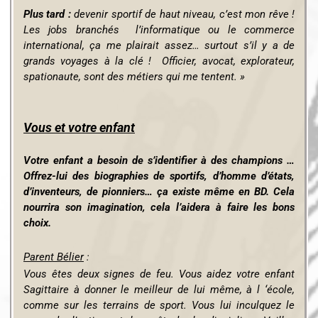
Plus tard :
devenir sportif de haut niveau, c’est mon rêve !
Les jobs branchés l’informatique ou le commerce
international, ça me plairait assez… surtout s’il y a de
grands voyages à la clé ! Officier, avocat, explorateur,
spationaute, sont des métiers qui me tentent. »
Vous et votre enfant
Votre enfant a besoin de s’identifier à des champions …
Offrez-lui des biographies de sportifs, d’homme d’états,
d’inventeurs, de pionniers… ça existe même en BD.
Cela
nourrira son imagination, cela l’aidera à faire les bons
choix.
Parent Bélier
:
Vous êtes deux signes de feu. Vous aidez votre enfant
Sagittaire à donner le meilleur de lui même, à l ‘école,
comme sur les terrains de sport. Vous lui inculquez le