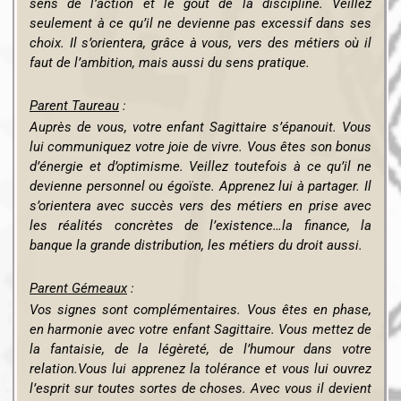
sens de l’action et le goût de la discipline. Veillez
seulement à ce qu’il ne devienne pas excessif dans ses
choix. Il s’orientera, grâce à vous, vers des métiers où il
faut de l’ambition, mais aussi du sens pratique.
Parent Taureau
:
Auprès de vous, votre enfant Sagittaire s’épanouit. Vous
lui communiquez
votre joie de vivre. Vous êtes son bonus
d’énergie et d’optimisme. Veillez toutefois
à ce qu’il ne
devienne personnel ou égoïste. Apprenez lui à partager. Il
s’orientera
avec succès vers des métiers en prise avec
les réalités concrètes de l’existence…
la finance, la
banque la grande distribution, les métiers du droit aussi.
Parent Gémeaux
:
Vos signes sont complémentaires. Vous êtes en phase,
en harmonie avec votre enfant Sagittaire. Vous mettez de
la fantaisie, de la légèreté, de l’humour dans votre
relation.
Vous lui apprenez la tolérance et vous lui ouvrez
l’esprit sur toutes sortes de choses.
Avec vous il devient