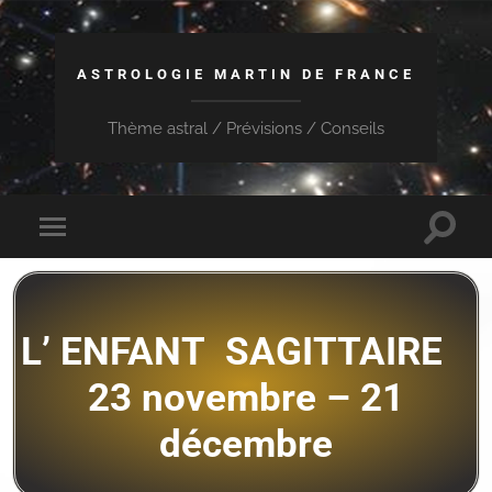
ASTROLOGIE MARTIN DE FRANCE
Thème astral / Prévisions / Conseils
L’ ENFANT SAGITTAIRE
23 novembre – 21
décembre