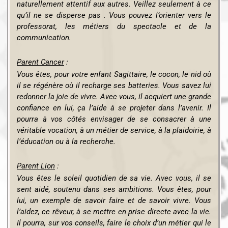
naturellement attentif aux autres. Veillez seulement à ce
qu’il ne se disperse pas . Vous pouvez l’orienter vers le
professorat, les
métiers du spectacle et de la
communication.
Parent Cancer
:
Vous êtes, pour votre enfant Sagittaire, le cocon, le nid où
il se régénère où il recharge ses batteries. Vous savez lui
redonner la joie de vivre. Avec vous, il acquiert une grande
confiance en lui, ça l’aide à se projeter dans l’avenir. Il
pourra à vos côtés envisager de se consacrer à une
véritable vocation, à un métier de service, à la plaidoirie, à
l’éducation ou à la recherche.
Parent Lion
:
Vous êtes le soleil quotidien de sa vie. Avec vous, il se
sent aidé, soutenu dans ses ambitions. Vous êtes, pour
lui, un exemple de savoir faire et de savoir vivre. Vous
l’aidez, ce rêveur, à se mettre en prise directe avec la vie.
Il pourra, sur vos conseils, faire le choix d’un métier qui le