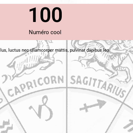
100
Numéro cool
llus, luctus nec ullamcorper mattis, pulvinar dapibus leo.